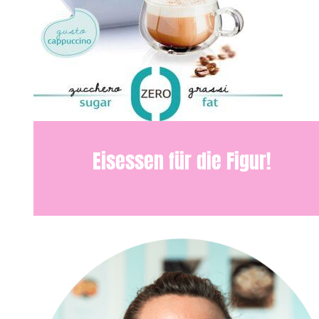
Eisessen für die Figur!