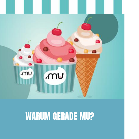
WARUM GERADE MU?