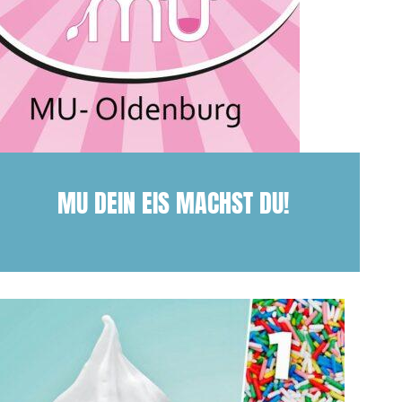
MU DEIN EIS MACHST DU!