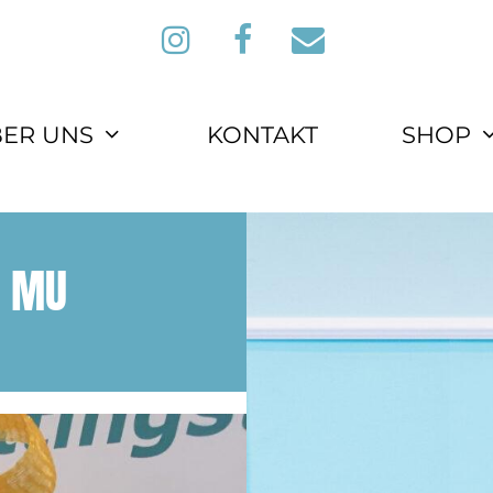
ER UNS
KONTAKT
SHOP
R MU