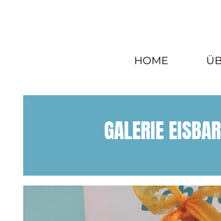
Zum
Inhalt
springen
HOME
ÜB
GALERIE EISBA